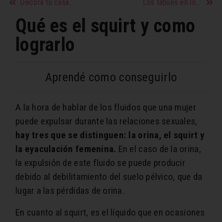
Decora tu casamiento de forma original
Los tabúes en los hombres
Qué es el squirt y como
lograrlo
Aprendé como conseguirlo
A la hora de hablar de los fluidos que una mujer
puede expulsar durante las relaciones sexuales,
hay tres que se distinguen: la orina, el squirt y
la eyaculación femenina.
En el caso de la orina,
la expulsión de este fluido se puede producir
debido al debilitamiento del suelo pélvico, que da
lugar a las pérdidas de orina.
En cuanto al squirt, es el líquido que en ocasiones