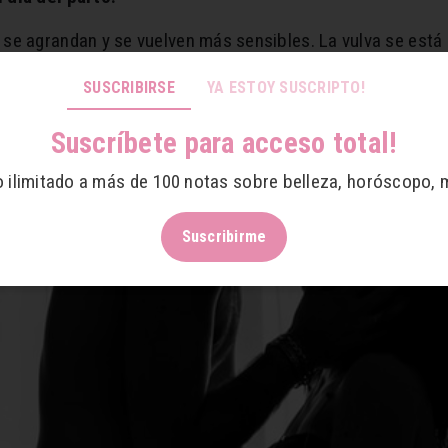
se agrandan y se vuelven más sensibles. La vulva se está 
elaciones sexuales más placenteras. Y con todo ese aumento 
SUSCRIBIRSE
YA ESTOY SUSCRIPTO!
Suscríbete para acceso total!
o ilimitado a más de 100 notas sobre belleza, horóscopo, 
Suscribirme