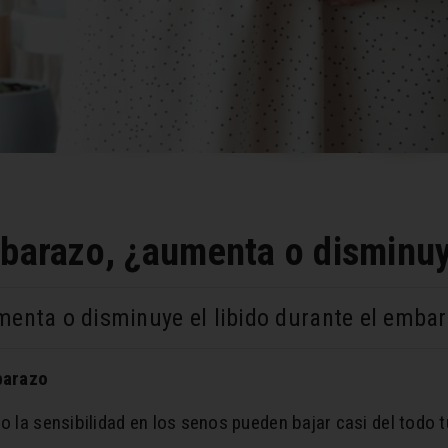
mbarazo, ¿aumenta o disminu
enta o disminuye el libido durante el emba
barazo
 o la sensibilidad en los senos pueden bajar casi del todo t