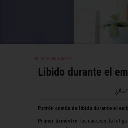
Aprende a delinear los ojos
Libido durante el e
¿Aum
Patrón común de libido durante el em
Primer trimestre:
las náuseas, la fatiga