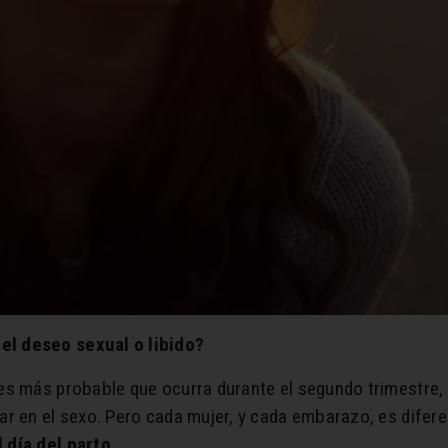
l deseo sexual o libido?
 es más probable que ocurra durante el segundo trimestre
r en el sexo. Pero cada mujer, y cada embarazo, es difer
 día del parto.