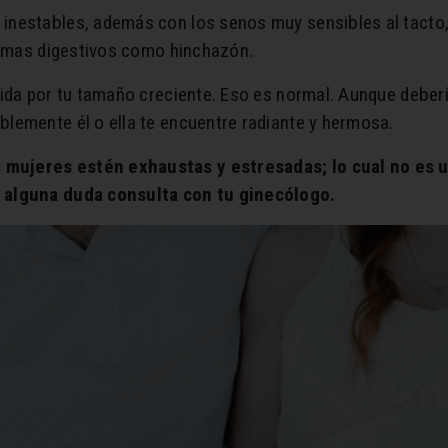
nestables, además con los senos muy sensibles al tacto, 
blemas digestivos como hinchazón.
ida por tu tamaño creciente. Eso es normal. Aunque debería
lemente él o ella te encuentre radiante y hermosa.
mujeres estén exhaustas y estresadas; lo cual no es u
 alguna duda consulta con tu ginecólogo.