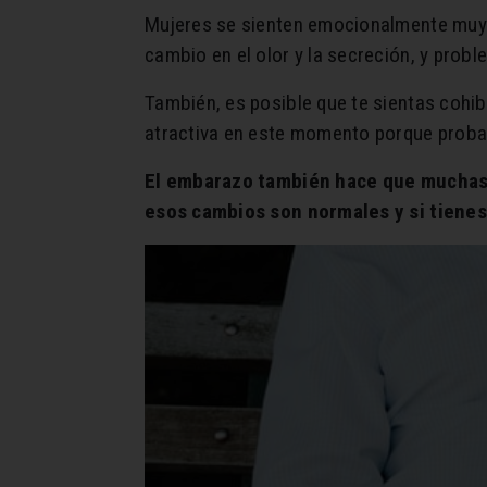
Mujeres se sienten emocionalmente muy i
cambio en el olor y la secreción, y pro
También, es posible que te sientas cohib
atractiva en este momento porque probab
El embarazo también hace que muchas 
esos cambios son normales y si tienes