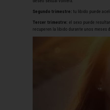
deseo sexual volverá.
Segundo trimestre:
tu libido puede ace
Tercer trimestre:
el sexo puede resulta
recuperen la libido durante unos meses 