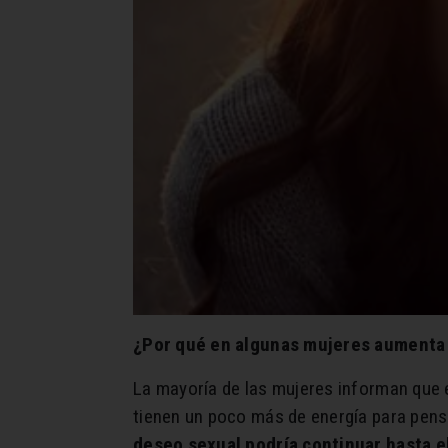
¿Por qué en algunas mujeres aumenta e
La mayoría de las mujeres informan que
tienen un poco más de energía para pensa
deseo sexual podría continuar hasta el