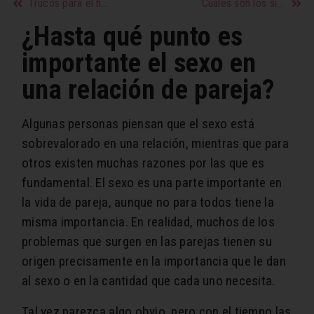
Trucos para el hogar sencillos, económicos y efectivos IV
Cuáles son los signos más dulces
¿Hasta qué punto es
importante el sexo en
una relación de pareja?
Algunas personas piensan que el sexo está
sobrevalorado en una relación, mientras que para
otros existen muchas razones por las que es
fundamental. El sexo es una parte importante en
la vida de pareja, aunque no para todos tiene la
misma importancia. En realidad, muchos de los
problemas que surgen en las parejas tienen su
origen precisamente en la importancia que le dan
al sexo o en la cantidad que cada uno necesita.
Tal vez parezca algo obvio, pero con el tiempo las