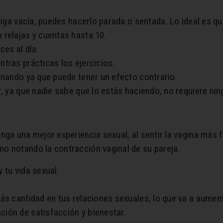
jiga vacía, puedes hacerlo parada o sentada. Lo ideal es q
 relajas y cuentas hasta 10.
ces al día.
tras prácticas los ejercicios.
inando ya que puede tener un efecto contrario.
r, ya que nadie sabe que lo estás haciendo, no requiere ni
nga una mejor experiencia sexual, al sentir la vagina más 
o notando la contracción vaginal de su pareja.
 tu vida sexual.
ás cantidad en tus relaciones sexuales, lo que va a aument
ión de satisfacción y bienestar.