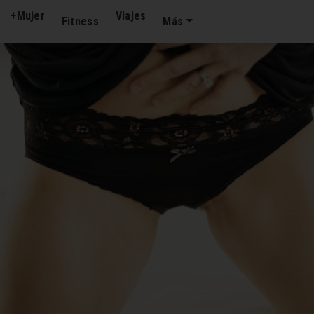
+Mujer
Viajes
Fitness
Más