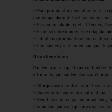
– Para practicarlos necesitas tener la ve
mantengas durante 6 a 8 segundos, luego
– Es recomendable repetir 10 veces, 3 ve
– Es importante mantenerse relajada mien
– Intenta no practicarlo cuando estás or
– Los puedes practicar en cualquier luga
Otros beneficios
Pueden ayudar a que tu pareja también te
informado que pueden alcanzar el orgasm
– Otorga mayor control sobre tu cuerpo y
– Aumenta tu seguridad y autoestima.
– Beneficia que tengas mejor calidad y m
sustancias químicas qué provocan sensac