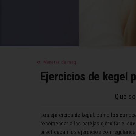
Maneras de maquillarte y sacarte partido
Ejercicios de kegel 
Qué so
Los ejercicios de kegel, como los conoc
recomendar a las parejas ejercitar el su
practicaban los ejercicios con regularid