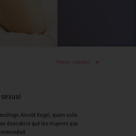
Plantas colgantes ideales para decoración interior
 sexual
ecólogo Arnold Kegel, quien solía
ltas descubrió qué las mujeres que
 intensidad.