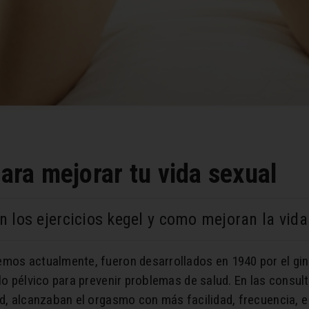
para mejorar tu vida sexual
n los ejercicios kegel y como mejoran la vida
emos actualmente, fueron desarrollados en 1940 por el gin
elo pélvico para prevenir problemas de salud. En las consu
ad, alcanzaban el orgasmo con más facilidad, frecuencia, e