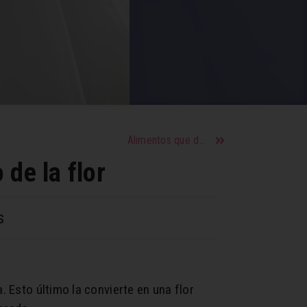
Alimentos que debes evitar si tu tránsito intestinal es lento
 de la flor
s
. Esto último la convierte en una flor