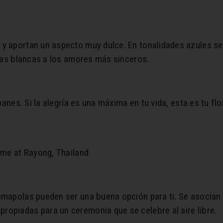
y aportan un aspecto muy dulce. En tonalidades azules se 
 las blancas a los amores más sinceros.
lipanes. Si la alegría es una máxima en tu vida, esta es tu 
time at Rayong, Thailand
mapolas pueden ser una buena opción para ti. Se asocian a l
ropiadas para un ceremonia que se celebre al aire libre.