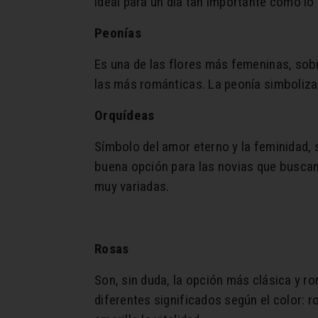
ideal para un día tan importante como lo
Peonías
Es una de las flores más femeninas, sob
las más románticas. La peonía simboliza 
Orquídeas
Símbolo del amor eterno y la feminidad, 
buena opción para las novias que buscan
muy variadas.
Rosas
Son, sin duda, la opción más clásica y r
diferentes significados según el color: 