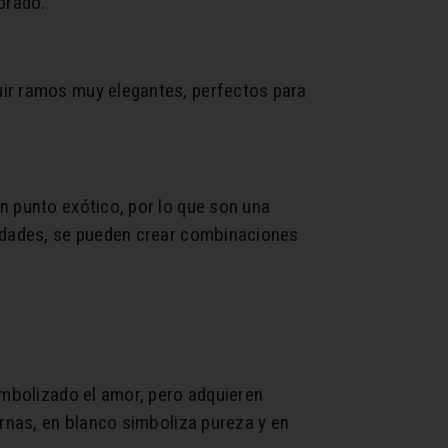
orado.
uir ramos muy elegantes, perfectos para
n punto exótico, por lo que son una
lidades, se pueden crear combinaciones
imbolizado el amor, pero adquieren
ernas, en blanco simboliza pureza y en