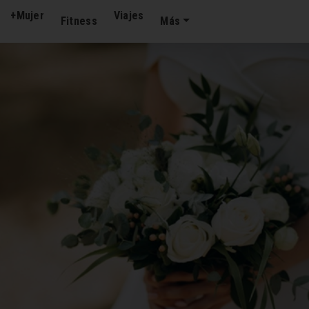
+Mujer
Viajes
Fitness
Más