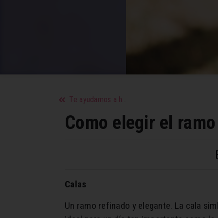
Te ayudamos a hacer y optimizar la lista de la compra
Como elegir el ramo 
Calas
Un ramo refinado y elegante. La cala simb