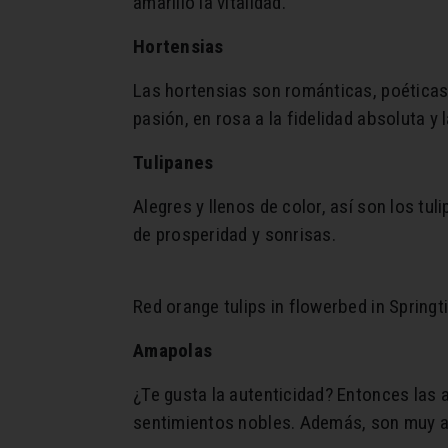
amarillo la vitalidad.
Hortensias
Las hortensias son románticas, poéticas 
pasión, en rosa a la fidelidad absoluta y
Tulipanes
Alegres y llenos de color, así son los tu
de prosperidad y sonrisas.
Red orange tulips in flowerbed in Spring
Amapolas
¿Te gusta la autenticidad? Entonces las a
sentimientos nobles. Además, son muy ap