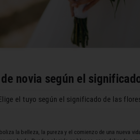
de novia según el significado
Elige el tuyo según el significado de las flore
oliza la belleza, la pureza y el comienzo de una nueva vida