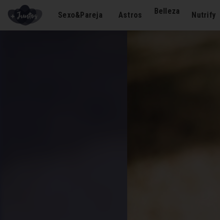
Belleza
Sexo&Pareja
Astros
Nutrify