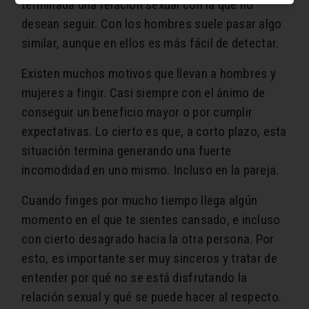
terminada una relación sexual con la que no
desean seguir. Con los hombres suele pasar algo
similar, aunque en ellos es más fácil de detectar.
Existen muchos motivos que llevan a hombres y
mujeres a fingir. Casi siempre con el ánimo de
conseguir un beneficio mayor o por cumplir
expectativas. Lo cierto es que, a corto plazo, esta
situación termina generando una fuerte
incomodidad en uno mismo. Incluso en la pareja.
Cuando finges por mucho tiempo llega algún
momento en el que te sientes cansado, e incluso
con cierto desagrado hacia la otra persona. Por
esto, es importante ser muy sinceros y tratar de
entender por qué no se está disfrutando la
relación sexual y qué se puede hacer al respecto.