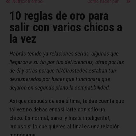
Nutrición emocional: Qué comer para tener buen ánimo y las energías al máximo
Cómo hacer para que tus relaciones pasadas no afecten a las futuras
10 reglas de oro para
salir con varios chicos a
la vez
Habrás tenido ya relaciones serias, algunas que
llegaron a su fin por tus deficiencias, otras por las
de él y otras porque tú/él/ustedes estaban tan
desesperados por hacer que funcionara que
dejaron en segundo plano la compatibilidad.
Así que después de esa última, te das cuenta que
tal vez no debas encasillarte con sólo un
chico. Es normal, sano ¡y hasta inteligente!,
incluso si lo que quieres al final es una relación
monógama.