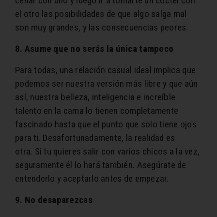
cenar con uno y luego ir a tomarte un cóctel con
el otro las posibilidades de que algo salga mal
son muy grandes, y las consecuencias peores.
8. Asume que no serás la única tampoco
Para todas, una relación casual ideal implica que
podemos ser nuestra versión más libre y que aún
así, nuestra belleza, inteligencia e increíble
talento en la cama lo tienen completamente
fascinado hasta que el punto que solo tiene ojos
para ti. Desafortunadamente, la realidad es
otra. Si tu quieres salir con varios chicos a la vez,
seguramente él lo hará también. Asegúrate de
entenderlo y aceptarlo antes de empezar.
9. No desaparezcas