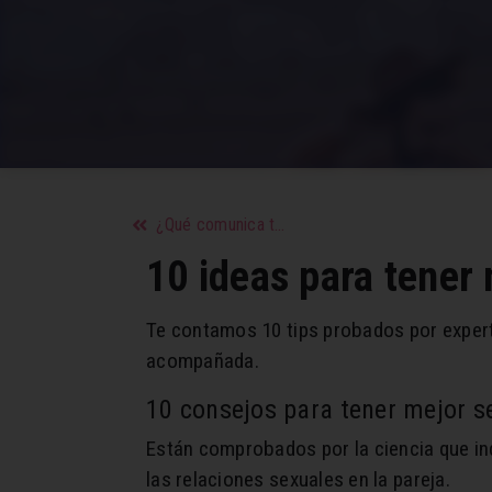
¿Qué comunica tu forma de besar?
10 ideas para tener
Te contamos 10 tips probados por experto
acompañada.
10 consejos para tener mejor s
Están comprobados por la ciencia que in
las relaciones sexuales en la pareja.