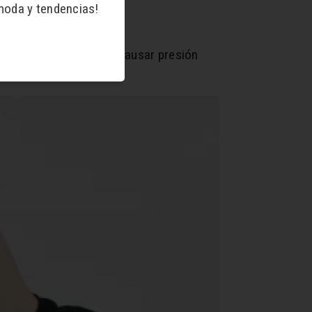
moda y tendencias!
e fumar, porque puede causar presión