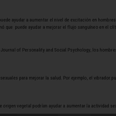
d puede ayudar a aumentar el nivel de excitación en hombre
mó que puede ayudar a mejorar el flujo sanguíneo en el clít
 Journal of Personality and Social Psychology, los hombr
xuales para mejorar la salud. Por ejemplo, el vibrador pu
e origen vegetal podrían ayudar a aumentar la actividad se