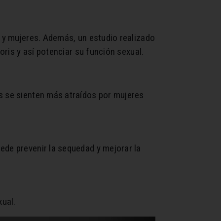
s y mujeres. Además, un estudio realizado
oris y así potenciar su función sexual.
es se sienten más atraídos por mujeres
ede prevenir la sequedad y mejorar la
xual.