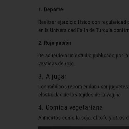
1. Deporte
Realizar ejercicio físico con regularida
en la Universidad Faith de Turquía confir
2. Rojo pasión
De acuerdo a un estudio publicado por la
vestidas de rojo.
3. A jugar
Los médicos recomiendan usar juguetes se
elasticidad de los tejidos de la vagina.
4. Comida vegetariana
Alimentos como la soja, el tofu y otros d