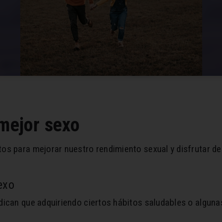
 mejor sexo
s para mejorar nuestro rendimiento sexual y disfrutar de 
exo
dican que adquiriendo ciertos hábitos saludables o algun