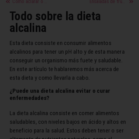
Cómo aclarar o quitar manchas de las axilas con cremas o remedios caseros
Ensaladas de frutas ricas y originales para bajar de peso
Todo sobre la dieta
alcalina
Esta dieta consiste en consumir alimentos
alcalinos para tener un pH alto y de esta manera
conseguir un organismo más fuete y saludable.
En este artículo te hablaremos más acerca de
esta dieta y como llevarla a cabo.
¿Puede una dieta alcalina evitar o curar
enfermedades?
La dieta alcalina consiste en comer alimentos
saludables, con niveles bajos en ácido y altos en
beneficio para la salud. Estos deben tener o ser