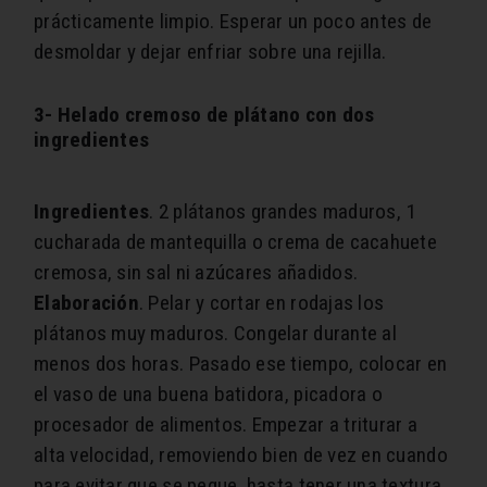
prácticamente limpio. Esperar un poco antes de
desmoldar y dejar enfriar sobre una rejilla.
3- Helado cremoso de plátano con dos
ingredientes
Ingredientes
. 2 plátanos grandes maduros, 1
cucharada de mantequilla o crema de cacahuete
cremosa, sin sal ni azúcares añadidos.
Elaboración
. Pelar y cortar en rodajas los
plátanos muy maduros. Congelar durante al
menos dos horas. Pasado ese tiempo, colocar en
el vaso de una buena batidora, picadora o
procesador de alimentos. Empezar a triturar a
alta velocidad, removiendo bien de vez en cuando
para evitar que se pegue, hasta tener una textura