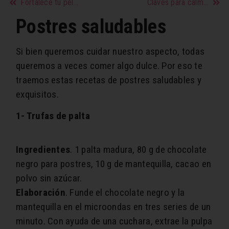
Fortalecé tu pelo con aceite de ricino
Claves para calmar un berrinche infantil
Postres saludables
Si bien queremos cuidar nuestro aspecto, todas
queremos a veces comer algo dulce. Por eso te
traemos estas recetas de postres saludables y
exquisitos.
1- Trufas de palta
Ingredientes
. 1 palta madura, 80 g de chocolate
negro para postres, 10 g de mantequilla, cacao en
polvo sin azúcar.
Elaboración
. Funde el chocolate negro y la
mantequilla en el microondas en tres series de un
minuto. Con ayuda de una cuchara, extrae la pulpa