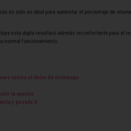
cas no solo es ideal para aumentar el porcentaje de vitami
cluye esta dupla resultará además reconfortante para el r
 su normal funcionamiento.
iones contra el dolor de estómago
atir la anemia
enta y pesada II