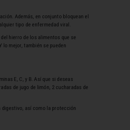
ración. Además, en conjunto bloquean el
lquier tipo de enfermedad viral.
 del hierro de los alimentos que se
Y lo mejor, también se pueden
inas E, C, y B. Así que si deseas
aradas de jugo de limón, 2 cucharadas de
a digestivo, así como la protección