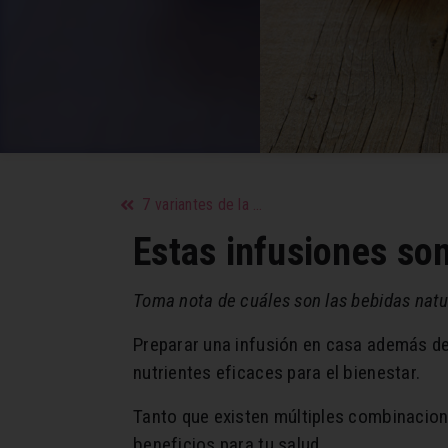
7 variantes de la postura del misionero que querrás probar
Estas infusiones son
Toma nota de cuáles son las bebidas natu
Preparar una infusión en casa además de 
nutrientes eficaces para el bienestar.
Tanto que existen múltiples combinacion
beneficios para tu salud.