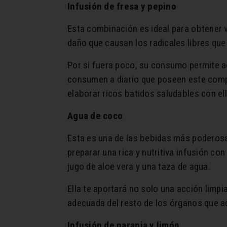
Infusión de fresa y pepino
Esta combinación es ideal para obtener 
daño que causan los radicales libres que
Por si fuera poco, su consumo permite ac
consumen a diario que poseen este compo
elaborar ricos batidos saludables con ell
Agua de coco
Esta es una de las bebidas más poderosas
preparar una rica y nutritiva infusión c
jugo de aloe vera y una taza de agua.
Ella te aportará no solo una acción limpi
adecuada del resto de los órganos que 
Infusión de naranja y limón