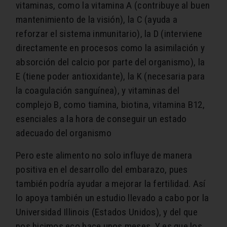
vitaminas, como la vitamina A (contribuye al buen
mantenimiento de la visión), la C (ayuda a
reforzar el sistema inmunitario), la D (interviene
directamente en procesos como la asimilación y
absorción del calcio por parte del organismo), la
E (tiene poder antioxidante), la K (necesaria para
la coagulación sanguínea), y vitaminas del
complejo B, como tiamina, biotina, vitamina B12,
esenciales a la hora de conseguir un estado
adecuado del organismo
Pero este alimento no solo influye de manera
positiva en el desarrollo del embarazo, pues
también podría ayudar a mejorar la fertilidad. Así
lo apoya también un estudio llevado a cabo por la
Universidad Illinois (Estados Unidos), y del que
nos hicimos eco hace unos meses. Y es que los