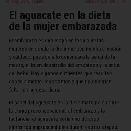
Depura tu organismo y fortalece el sistema inmune tomando jugo de limón
Señales que confirman que tu pareja ya no está enamorado de ti
El aguacate en la dieta
de la mujer embarazada
El embarazo es una etapa en la vida de las
mujeres en donde la dieta merece mucha atención
y cuidado, pues de ello dependerá la salud de la
madre, el buen desarrollo del embarazo y la salud
del bebé. Hay algunos nutrientes que resultan
especialmente importantes y que no deberían
faltar en la mesa diaria.
El papel del aguacate en la dieta materna durante
la etapa preconcepcional, el embarazo y la
lactancia, el aguacate sería uno de esos
alimentos imprescindibles durante estas etapas,