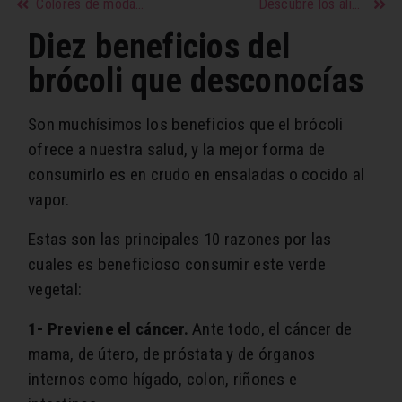
Colores de moda primavera verano
Descubre los alimentos que ayudan a combatir el estrés
Diez beneficios del
brócoli que desconocías
Son muchísimos los beneficios que el brócoli
ofrece a nuestra salud, y la mejor forma de
consumirlo es en crudo en ensaladas o cocido al
vapor.
Estas son las principales 10 razones por las
cuales es beneficioso consumir este verde
vegetal:
1- Previene el cáncer.
Ante todo, el cáncer de
mama, de útero, de próstata y de órganos
internos como hígado, colon, riñones e