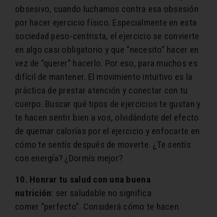
obsesivo, cuando luchamos contra esa obsesión
por hacer ejercicio físico. Especialmente en esta
sociedad peso-centrista, el ejercicio se convierte
en algo casi obligatorio y que
“
necesito” hacer en
vez de
“
querer” hacerlo. Por eso, para muchos es
difícil de mantener.
El movimiento intuitivo es la
práctica de prestar atención y conectar con tu
cuerpo. Buscar qué tipos de ejercicios te gustan y
te hacen sentir bien a vos
, olvidándote del efecto
de quemar calorías por el ejercicio y enfocarte en
cómo te sentís después de moverte. ¿Te sentís
con energía? ¿Dormís mejor?
10. Honrar tu salud con una buena
nutrición
:
ser saludable no significa
comer
“
perfecto”. Considerá cómo te hacen