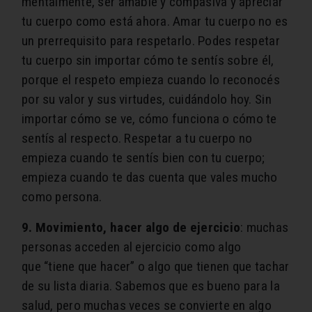
mentalmente, ser amable y compasiva y apreciar
tu cuerpo como está ahora. Amar tu cuerpo no es
un prerrequisito para respetarlo. Podes respetar
tu cuerpo sin importar cómo te sentís sobre él,
porque
el respeto empieza cuando lo reconocés
por su valor y sus virtudes, cuidándolo hoy.
Sin
importar cómo se ve, cómo funciona o cómo te
sentís al respecto. Respetar a tu cuerpo no
empieza cuando te sentís bien con tu cuerpo;
empieza cuando te das cuenta que vales mucho
como persona.
9. Movimiento, hacer algo de ejercicio
: muchas
personas acceden al ejercicio como algo
que
“
tiene que hacer” o algo que tienen que tachar
de su lista diaria. Sabemos que es bueno para la
salud, pero muchas veces se convierte en algo