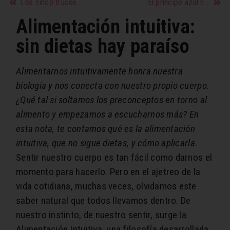
Los cinco trucos que te permitirán conseguir fotos profesionales con su celular
El principe azul no existe, tenemos que buscar hombres reales
Alimentación intuitiva:
sin dietas hay paraíso
Alimentarnos intuitivamente honra nuestra
biología y nos conecta con nuestro propio cuerpo.
¿Qué tal si soltamos los preconceptos en torno al
alimento y empezamos a escucharnos más? En
esta nota, te contamos qué es la alimentación
intuitiva, que no sigue dietas, y cómo aplicarla.
Sentir nuestro cuerpo es tan fácil como darnos el
momento para hacerlo. Pero en el ajetreo de la
vida cotidiana, muchas veces, olvidamos este
saber natural que todos llevamos dentro. De
nuestro instinto, de nuestro sentir, surge la
Alimentación Intuitiva, una filosofía desarrollada