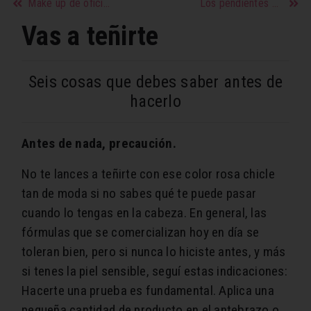
Make up de oficina
Los pendientes pre-casamiento
Vas a teñirte
Seis cosas que debes saber antes de
hacerlo
Antes de nada, precaución.
No te lances a teñirte con ese color rosa chicle
tan de moda si no sabes qué te puede pasar
cuando lo tengas en la cabeza. En general, las
fórmulas que se comercializan hoy en día se
toleran bien, pero si nunca lo hiciste antes, y más
si tenes la piel sensible, seguí estas indicaciones:
Hacerte una prueba es fundamental. Aplica una
pequeña cantidad de producto en el antebrazo o