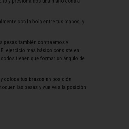
pecho y presionamos una mano contra
almente con la bola entre tus manos, y
mos pesas también contraemos y
 El ejercicio más básico consiste en
 codos tienen que formar un ángulo de
y coloca tus brazos en posición
toquen las pesas y vuelve a la posición