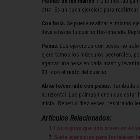
Palmas de las manos
. Ponemos las palm
otra. Es un buen ejercicio para reafirmar
Con bola.
Se puede realizar el mismo eje
llevala hacia tu cuerpo flexionando. Reptí
Pesas
. Los ejercicios con pesas no sol
ejercitamos los músculos pectorales, por
agarrar una pesa en cada mano y levanta
90º con el resto del cuerpo
Abierto/cerrado con pesas.
Tumbada en 
horizontal. Las palmas tienen que estar 
inicial. Repetílo diez veces, respirando l
Artículos Relacionados:
Los signos que aún creen en el a
Siete ejercicios para fortalecer l