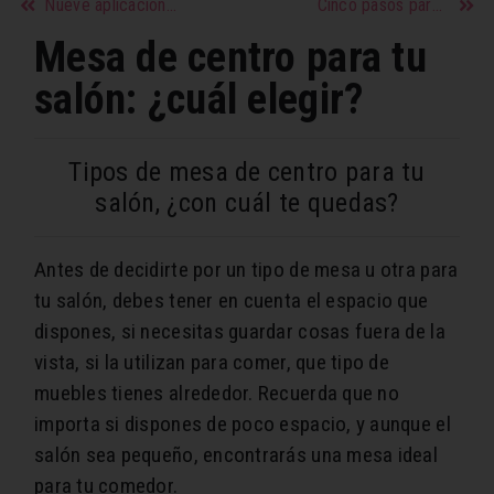
Nueve aplicaciones para sobrellevar la cuarentena de forma entretenida
Cinco pasos para lograr un café de especialidad en casa
Mesa de centro para tu
salón: ¿cuál elegir?
Tipos de mesa de centro para tu
salón, ¿con cuál te quedas?
Antes de decidirte por un tipo de mesa u otra para
tu salón, debes tener en cuenta el espacio que
dispones, si necesitas guardar cosas fuera de la
vista, si la utilizan para comer, que tipo de
muebles tienes alrededor. Recuerda que no
importa si dispones de poco espacio, y aunque el
salón sea pequeño, encontrarás una mesa ideal
para tu comedor.