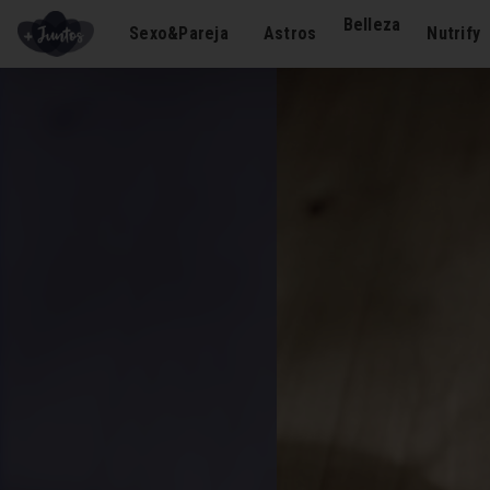
Belleza
Sexo&Pareja
Astros
Nutrify