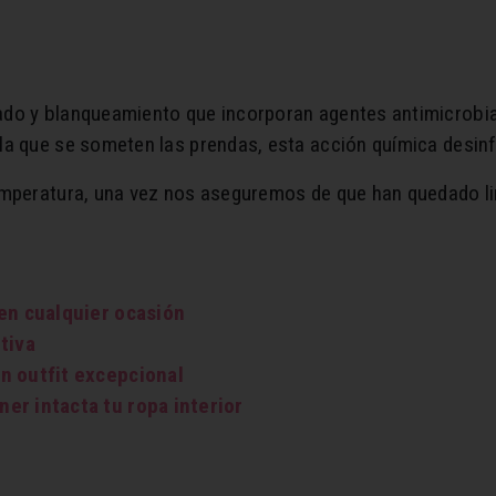
do y blanqueamiento que incorporan agentes antimicrobia
la que se someten las prendas, esta acción química desin
emperatura, una vez nos aseguremos de que han quedado li
 en cualquier ocasión
tiva
n outfit excepcional
er intacta tu ropa interior