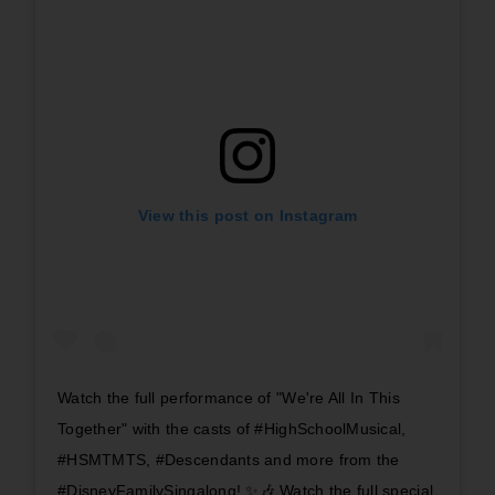
View this post on Instagram
Watch the full performance of "We're All In This
Together" with the casts of #HighSchoolMusical,
#HSMTMTS, #Descendants and more from the
#DisneyFamilySingalong! ✨🎶 Watch the full special