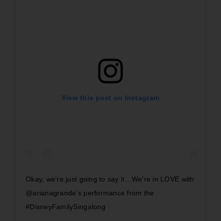
View this post on Instagram
Okay, we’re just going to say it…We’re in LOVE with
@arianagrande’s performance from the
#DisneyFamilySingalong