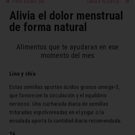
Paso a paso: planifica tu viaje soñado
Salva a tu pareja a través del humor
Alivia el dolor menstrual
de forma natural
Alimentos que te ayudaran en ese
momento del mes
Lino y chía
Estas semillas aportan ácidos grasos omega-3,
que favorecen la circulación y el equilibrio
nervioso. Una cucharada diaria de semillas
trituradas espolvoreadas en el yogur o la
ensalada aporta la cantidad diaria recomendada.
Té