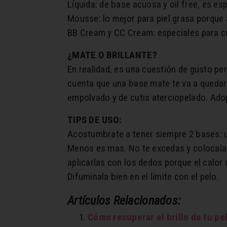
Líquida: de base acuosa y oil free, es esp
Mousse: lo mejor para piel grasa porque a
BB Cream y CC Cream: especiales para cu
¿MATE O BRILLANTE?
En realidad, es una cuestión de gusto pe
cuenta que una base mate te va a quedar m
empolvado y de cutis aterciopelado. Adop
TIPS DE USO:
Acostumbrate a tener siempre 2 bases: un
Menos es mas. No te excedas y colocala d
aplicarlas con los dedos porque el calor 
Difuminala bien en el límite con el pelo.
Artículos Relacionados:
Cómo recuperar el brillo de tu pe