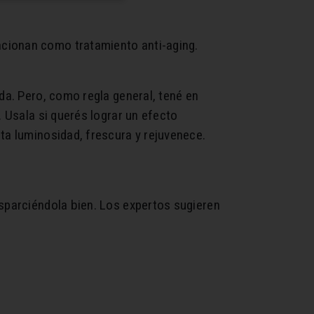
ncionan como tratamiento anti-aging.
da. Pero, como regla general, tené en
. Usala si querés lograr un efecto
ta luminosidad, frescura y rejuvenece.
esparciéndola bien. Los expertos sugieren