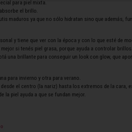
ecial para piel mixta.
bsorbe el brillo.
tis maduros ya que no sólo hidratan sino que además, fu
rsonal y tiene que ver con la época y con lo que esté de mo
ejor si tenés piel grasa, porque ayuda a controlar brillos
tá una brillante para conseguir un look con glow, que apor
a para invierno y otra para verano.
esde el centro (la nariz) hasta los extremos de la cara, 
de la piel ayuda a que se fundan mejor.
lo