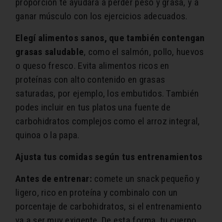
proporción te ayudará a perder peso y grasa, y a
ganar músculo con los ejercicios adecuados.
Elegí alimentos sanos, que también contengan
grasas saludable
, como el salmón, pollo, huevos
o queso fresco. Evita alimentos ricos en
proteínas con alto contenido en grasas
saturadas, por ejemplo, los embutidos. También
podes incluir en tus platos una fuente de
carbohidratos complejos como el arroz integral,
quinoa o la papa.
Ajusta tus comidas según tus entrenamientos
Antes de entrenar:
comete un snack pequeño y
ligero, rico en proteína y combinalo con un
porcentaje de carbohidratos, si el entrenamiento
va a ser muy exigente. De esta forma, tu cuerpo