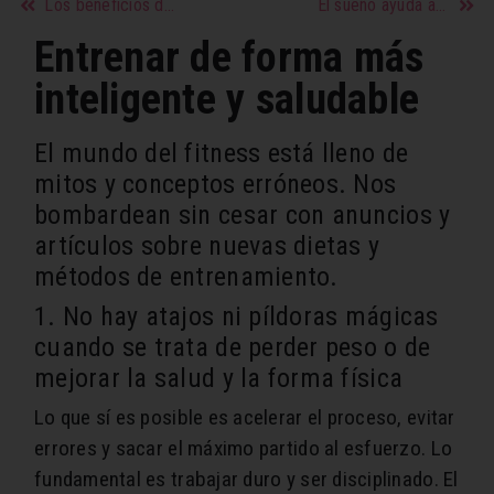
Los beneficios de la miel para la piel y el cabello
El sueño ayuda a reducir el riesgo de demencia
Entrenar de forma más
inteligente y saludable
El mundo del fitness está lleno de
mitos y conceptos erróneos. Nos
bombardean sin cesar con anuncios y
artículos sobre nuevas dietas y
métodos de entrenamiento.
1. No hay atajos ni píldoras mágicas
cuando se trata de perder peso o de
mejorar la salud y la forma física
Lo que sí es posible es acelerar el proceso, evitar
errores y sacar el máximo partido al esfuerzo.
Lo
fundamental es trabajar duro y ser disciplinado
. El