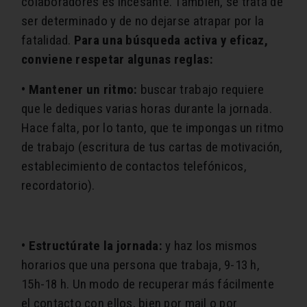
colaboradores es incesante. También, se trata de
ser determinado y de no dejarse atrapar por la
fatalidad.
Para una búsqueda activa y eficaz,
conviene respetar algunas reglas:
• Mantener un ritmo:
buscar trabajo requiere
que le dediques varias horas durante la jornada.
Hace falta, por lo tanto, que te impongas un ritmo
de trabajo (escritura de tus cartas de motivación,
establecimiento de contactos telefónicos,
recordatorio).
• Estructúrate la jornada:
y haz los mismos
horarios que una persona que trabaja, 9-13 h,
15h-18 h. Un modo de recuperar más fácilmente
el contacto con ellos, bien por mail o por