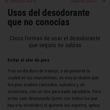
Alimentos que debes evitar si tu tránsito intestinal es lento
Deportes para conseguir unos glúteos de acero
Usos del desodorante
que no conocías
Cinco formas de usar el desodorante
que seguro no sabías
Evitar el olor de pies
Tras un día duro de trabajo, o de patearte la
ciudad en tus manoletinas, es muy probable que
tus pies acaben cansados, sudados y, en
ocasiones, con un olor para nada agradable. Para
evitar caer desmayada (junto con todos los que
hay a tu alrededor) al quitarte los zapatos, aplica