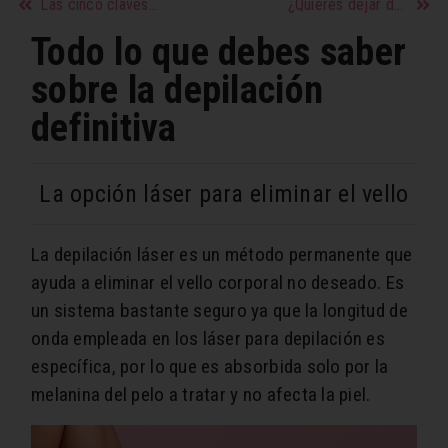
Las cinco claves para tener mejor sexo, según la ciencia
¿Quieres dejar de fumar? acá te contamos como lo puedes lograr
Todo lo que debes saber
sobre la depilación
definitiva
La opción láser para eliminar el vello
La depilación láser es un método permanente que
ayuda a eliminar el vello corporal no deseado. Es
un sistema bastante seguro ya que la longitud de
onda empleada en los láser para depilación es
específica, por lo que es absorbida solo por la
melanina del pelo a tratar y no afecta la piel.