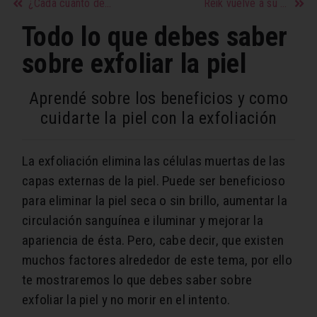
¿Cada cuánto debes hacer abdominales?
Reik vuelve a su esencia para enamorarnos y hacernos reflexionar en ‘Pero te conocí’
Todo lo que debes saber
sobre exfoliar la piel
Aprendé sobre los beneficios y como
cuidarte la piel con la exfoliación
La exfoliación elimina las células muertas de las
capas externas de la piel. Puede ser beneficioso
para eliminar la piel seca o sin brillo, aumentar la
circulación sanguínea e iluminar y mejorar la
apariencia de ésta. Pero, cabe decir, que existen
muchos factores alrededor de este tema, por ello
te mostraremos lo que debes saber sobre
exfoliar la piel y no morir en el intento.