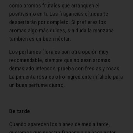
como aromas frutales que arranquen el
positivismo en ti. Las fragancias cítricas te
despertarán por completo. Si prefieres los
aromas algo más dulces, sin duda la manzana
también es un buen néctar.
Los perfumes florales son otra opción muy
recomendable, siempre que no sean aromas
demasiado intensos, prueba con fresias y rosas.
La pimienta rosa es otro ingrediente infalible para
un buen perfume diurno.
De tarde
Cuando aparecen los planes de media tarde,
queremos que nuestra fragancia se haga notar