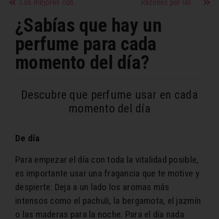
Los mejores consejos para cuidar el cabello mixto
Razones por las que besar a alguien todos los días
¿Sabías que hay un
perfume para cada
momento del día?
Descubre que perfume usar en cada
momento del día
De día
Para empezar el día con toda la vitalidad posible,
es importante usar una fragancia que te motive y
despierte. Deja a un lado los aromas más
intensos como el pachuli, la bergamota, el jazmín
o las maderas para la noche. Para el día nada