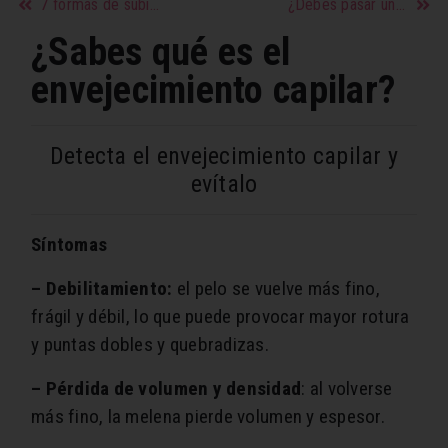
7 formas de subir las defensas
¿Debes pasar un tiempo sola tras una ruptura?
¿Sabes qué es el
envejecimiento capilar?
Detecta el envejecimiento capilar y
evítalo
Síntomas
– Debilitamiento:
el pelo se vuelve más fino,
frágil y débil, lo que puede provocar mayor rotura
y puntas dobles y quebradizas.
– Pérdida de volumen y densidad
: al volverse
más fino, la melena pierde volumen y espesor.