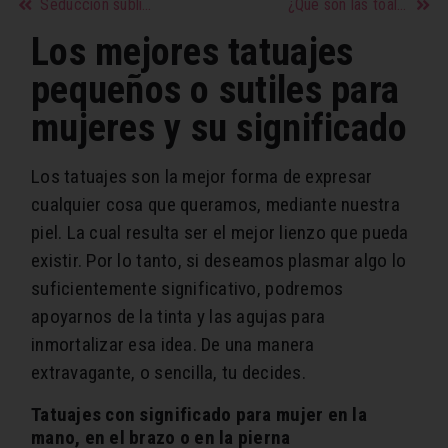
Seducción subliminal
¿Qué son las toallas anti frizz y como se usan en el cabello?
Los mejores tatuajes
pequeños o sutiles para
mujeres y su significado
Los tatuajes son la mejor forma de expresar
cualquier cosa que queramos, mediante nuestra
piel. La cual resulta ser el mejor lienzo que pueda
existir. Por lo tanto, si deseamos plasmar algo lo
suficientemente significativo, podremos
apoyarnos de la tinta y las agujas para
inmortalizar esa idea. De una manera
extravagante, o sencilla, tu decides.
Tatuajes con significado para mujer en la
mano, en el brazo o en la pierna