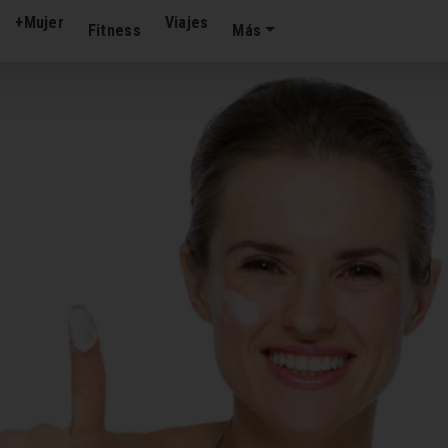
+Mujer
Viajes
Fitness
Más