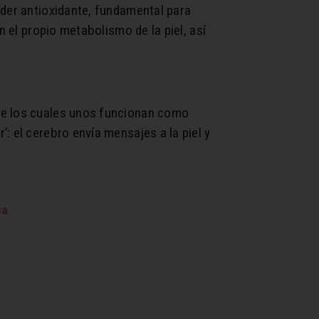
oder antioxidante, fundamental para
n el propio metabolismo de la piel, así
tre los cuales unos funcionan como
: el cerebro envía mensajes a la piel y
na