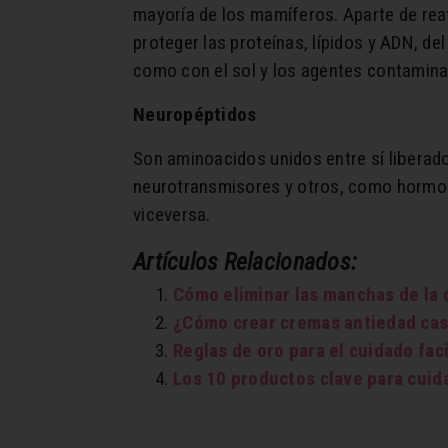
mayoría de los mamíferos. Aparte de reaf
proteger las proteínas, lípidos y ADN, de
como con el sol y los agentes contamina
Neuropéptidos
Son aminoacidos unidos entre sí liberad
neurotransmisores y otros, como hormonas
viceversa.
Artículos Relacionados:
Cómo eliminar las manchas de la 
¿Cómo crear cremas antiedad ca
Reglas de oro para el cuidado faci
Los 10 productos clave para cuida