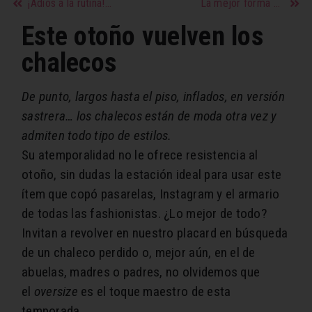
¡Adiós a la rutina! Lucha contra la monotonía
La mejor forma de iniciar una terapia
Este otoño vuelven los
chalecos
De punto, largos hasta el piso, inflados, en versión
sastrera… los chalecos están de moda otra vez y
admiten todo tipo de estilos.
Su atemporalidad no le ofrece resistencia al
otoño, sin dudas la estación ideal para usar este
ítem que copó pasarelas, Instagram y el armario
de todas las fashionistas. ¿Lo mejor de todo?
Invitan a revolver en nuestro placard en búsqueda
de un chaleco perdido o, mejor aún, en el de
abuelas, madres o padres, no olvidemos que
el
oversize
es el toque maestro de esta
temporada.