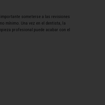
y importante someterse a las revisiones
omo mínimo. Una vez en el dentista, la
impieza profesional puede acabar con el