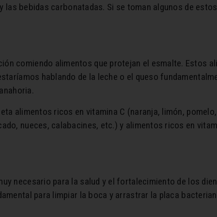
.) y las bebidas carbonatadas. Si se toman algunos de esto
ón comiendo alimentos que protejan el esmalte. Estos al
 estaríamos hablando de la leche o el queso fundamentalme
zanahoria.
ta alimentos ricos en vitamina C (naranja, limón, pomelo, ki
ado, nueces, calabacines, etc.) y alimentos ricos en vitam
muy necesario para la salud y el fortalecimiento de los d
damental para limpiar la boca y arrastrar la placa bacteria