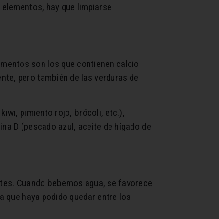
s elementos, hay que limpiarse
imentos son los que contienen calcio
nte, pero también de las verduras de
wi, pimiento rojo, brócoli, etc.),
ina D (pescado azul, aceite de hígado de
ientes. Cuando bebemos agua, se favorece
na que haya podido quedar entre los