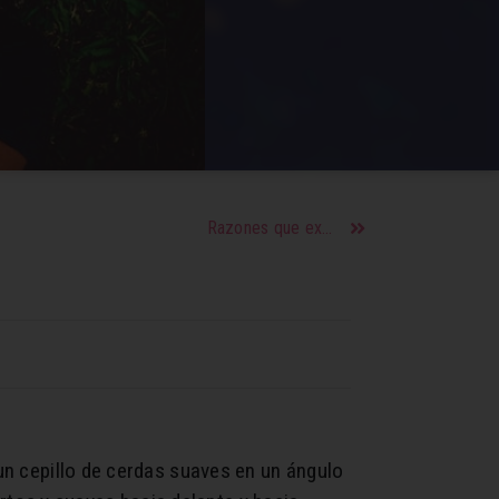
Razones que explican por qué no tienes ganas de sexo
 un cepillo de cerdas suaves en un ángulo