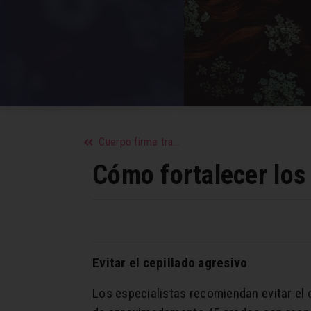
Cuerpo firme tras perder peso
Cómo fortalecer los 
Evitar el cepillado agresivo
Los especialistas recomiendan evitar el c