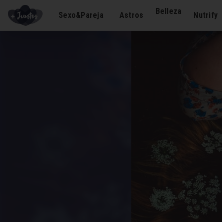
Belleza
Sexo&Pareja
Astros
Nutrify