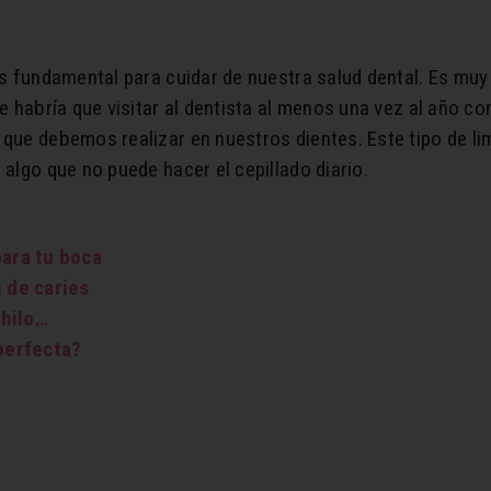
 es fundamental para cuidar de nuestra salud dental. Es mu
ue habría que visitar al dentista al menos una vez al año c
 que debemos realizar en nuestros dientes. Este tipo de l
 algo que no puede hacer el cepillado diario.
para tu boca
n de caries
 hilo…
perfecta?