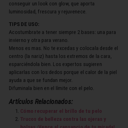
conseguir un look con glow, que aporta
luminosidad, frescura y rejuvenece.
TIPS DE USO:
Acostumbrate a tener siempre 2 bases: una para
invierno y otra para verano.
Menos es mas. No te excedas y colocala desde el
centro (la nariz) hasta los extremos de la cara,
esparciéndola bien. Los expertos sugieren
aplicarlas con los dedos porque el calor de la piel
ayuda a que se fundan mejor.
Difuminala bien en el límite con el pelo.
Artículos Relacionados:
Cómo recuperar el brillo de tu pelo
Trucos de belleza contra las ojeras y
bolsas ¡Vence al cansancio de tu mirada!