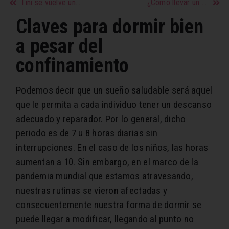
Tini se vuelve una novia empoderada con su nuevo tema musical
¿Cómo llevar un registro de tus comidas?
Claves para dormir bien
a pesar del
confinamiento
Podemos decir que un sueño saludable será aquel
que le permita a cada individuo tener un descanso
adecuado y reparador. Por lo general, dicho
periodo es de 7 u 8 horas diarias sin
interrupciones. En el caso de los niños, las horas
aumentan a 10. Sin embargo, en el marco de la
pandemia mundial que estamos atravesando,
nuestras rutinas se vieron afectadas y
consecuentemente nuestra forma de dormir se
puede llegar a modificar, llegando al punto no