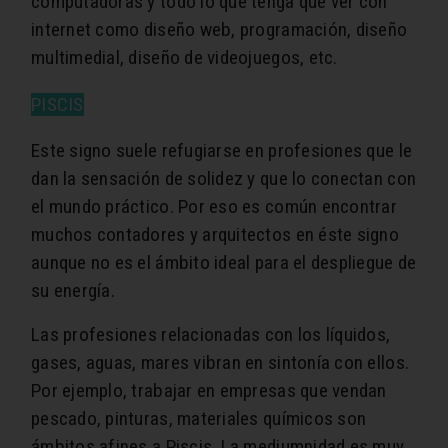
computadoras y todo lo que tenga que ver con
internet como diseño web, programación, diseño
multimedial, diseño de videojuegos, etc.
PISCIS
Este signo suele refugiarse en profesiones que le
dan la sensación de solidez y que lo conectan con
el mundo práctico. Por eso es común encontrar
muchos contadores y arquitectos en éste signo
aunque no es el ámbito ideal para el despliegue de
su energía.
Las profesiones relacionadas con los líquidos,
gases, aguas, mares vibran en sintonía con ellos.
Por ejemplo, trabajar en empresas que vendan
pescado, pinturas, materiales químicos son
ámbitos afines a Piscis. La mediumnidad es muy