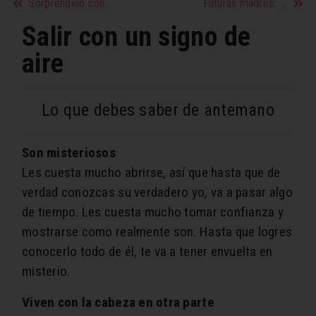
Sorprendeló con los mejores besos
Futuras madres: los hábitos que hay que tener al buscar
Salir con un signo de
aire
Lo que debes saber de antemano
Son misteriosos
Les cuesta mucho abrirse, así que hasta que de
verdad conozcas su verdadero yo, va a pasar algo
de tiempo. Les cuesta mucho tomar confianza y
mostrarse como realmente son. Hasta que logres
conocerlo todo de él, te va a tener envuelta en
misterio.
Viven con la cabeza en otra parte