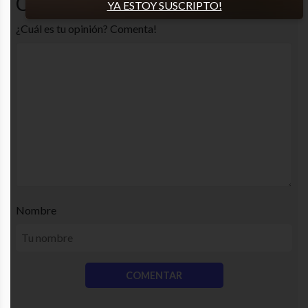
Comentarios
YA ESTOY SUSCRIPTO!
¿Cuál es tu opinión? Comenta!
Nombre