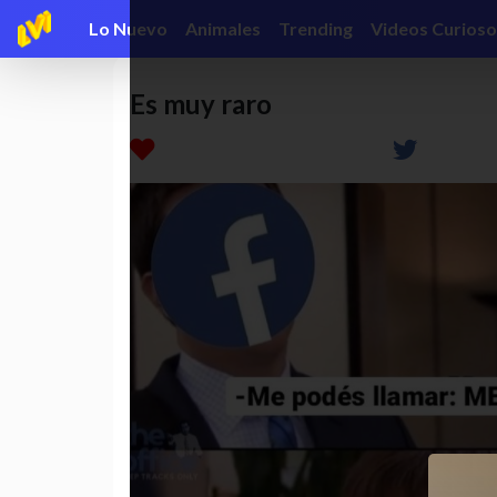
Lo Nuevo
Animales
Trending
Videos Curioso
Es muy raro