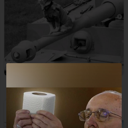
Tremenda cara de malo!