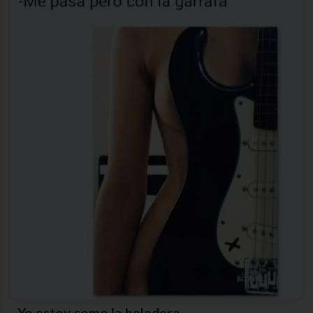
Yo estoy como la heladera