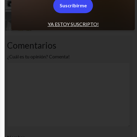
Suscribirme
Los re envidio
YA ESTOY SUSCRIPTO!
Comentarios
¿Cuál es tu opinión? Comenta!