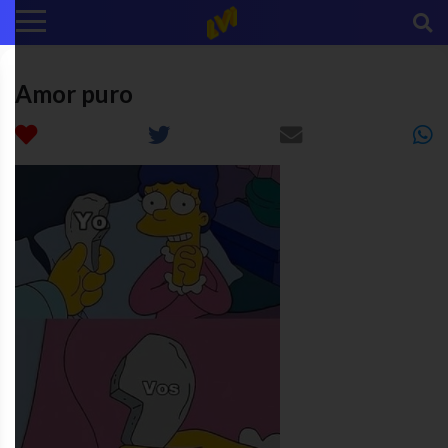
Amor puro