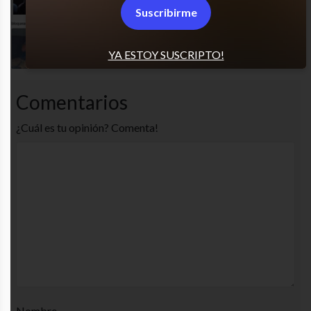
Suscribirme
Sé que les gusta
YA ESTOY SUSCRIPTO!
Comentarios
¿Cuál es tu opinión? Comenta!
Nombre