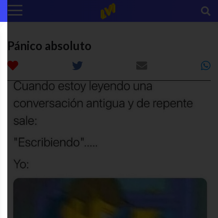
Pánico absoluto