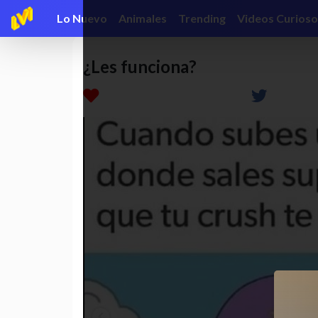
Lo Nuevo
Animales
Trending
Videos Curioso
¿Les funciona?