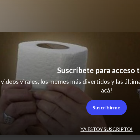
Suscríbete para acceso t
 videos virales, los memes más divertidos y las última
acá!
agram
redes sociales
Suscribirme
YA ESTOY SUSCRIPTO!