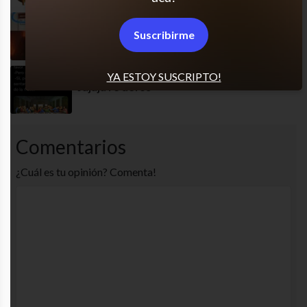
¡Traición!
Suscribirme
YA ESTOY SUSCRIPTO!
Jajaja re defos
Comentarios
¿Cuál es tu opinión? Comenta!