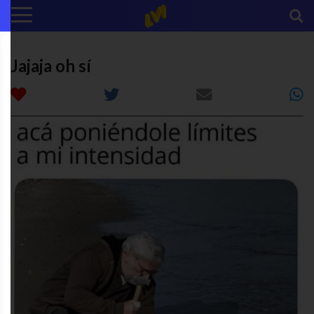
Jajaja oh sí