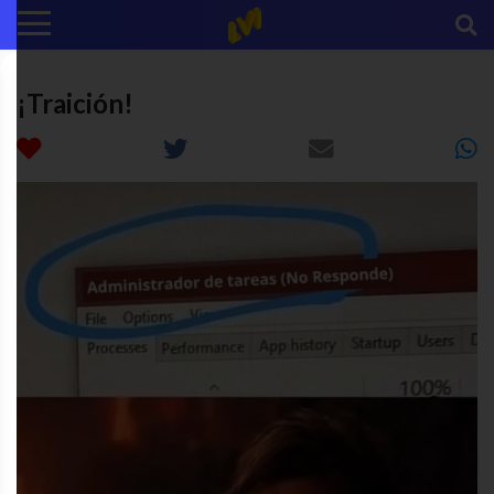
¡Traición!