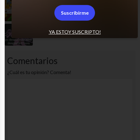
Mi mejor definición
Suscribirme
YA ESTOY SUSCRIPTO!
Yo ahora
Comentarios
¿Cuál es tu opinión? Comenta!