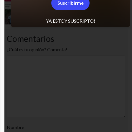
Suscribirme
Es muy capo
YA ESTOY SUSCRIPTO!
Comentarios
¿Cuál es tu opinión? Comenta!
Nombre