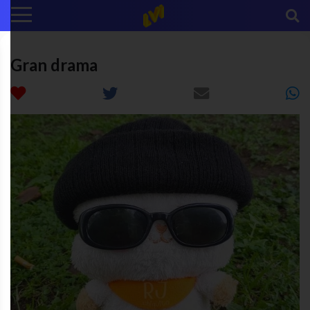
Gran drama