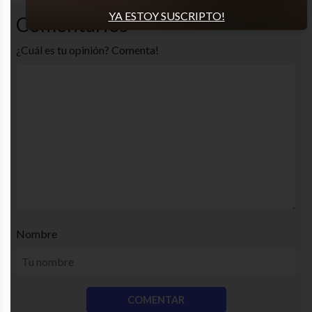
YA ESTOY SUSCRIPTO!
Comentarios
¿Cuál es tu opinión? Comenta!
Nombre