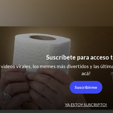
Suscríbete para acceso t
 videos virales, los memes más divertidos y las última
acá!
Los simpson
Suscribirme
YA ESTOY SUSCRIPTO!