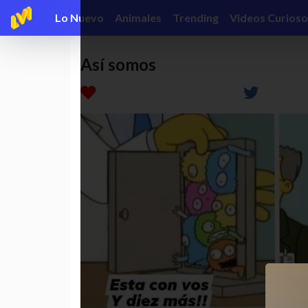
Lo Nuevo
Animales
Trending
Videos Curioso
Así somos