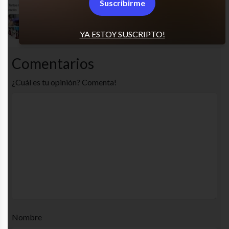
Suscribirme
Jajaja totalmente
YA ESTOY SUSCRIPTO!
Comentarios
¿Cuál es tu opinión? Comenta!
Nombre